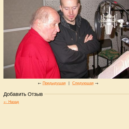
←
Предыдущая
|
Следующая
→
Добавить Отзыв
← Назад