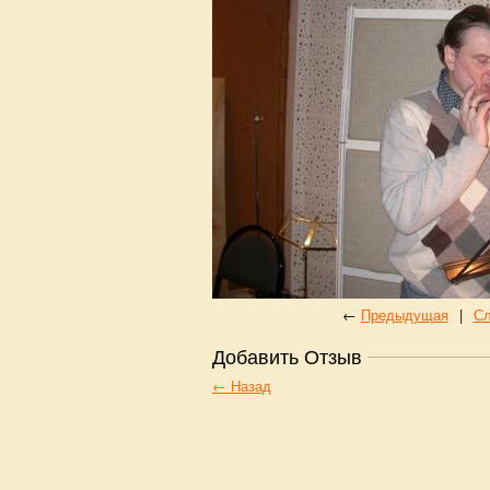
←
Предыдущая
|
С
Добавить Отзыв
← Назад