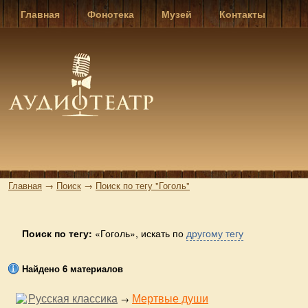
Главная
Фонотека
Музей
Контакты
Главная
→
Поиск
→
Поиск по тегу "Гоголь"
Поиск по тегу:
«Гоголь», искать по
другому тегу
Найдено 6 материалов
Русская классика
Мертвые души
→